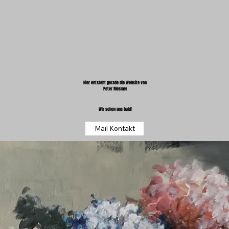
Hier entsteht gerade die Website von
Peter Mesmer
Wir sehen uns bald!
Mail Kontakt